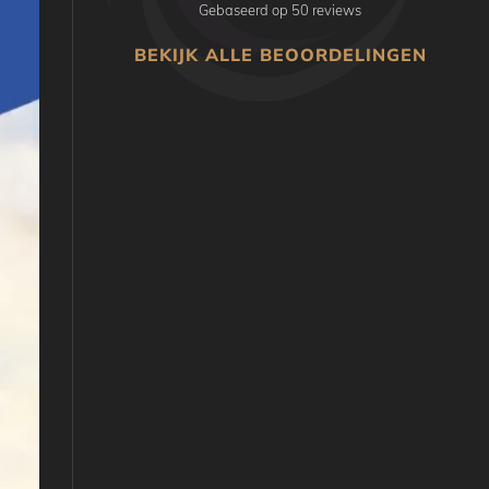
Gebaseerd op 50 reviews
BEKIJK ALLE BEOORDELINGEN