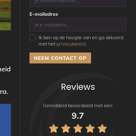
E-mailadres
Ik ben op de hoogte van en ga akkoord
met het
privacybeleid
.
NEEM CONTACT OP
heid
Reviews
ra.
Gemiddeld beoordeeld met een:
9.7