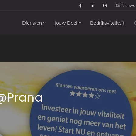
Nieuws
Diensten
Jouw Doel
Bedrijfsvitaliteit
K
 @Prana