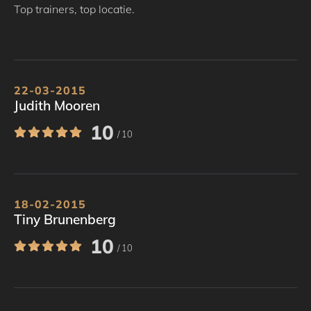
Top trainers, top locatie.
22-03-2015
Judith Mooren
10
/ 10
18-02-2015
Tiny Brunenberg
10
/ 10