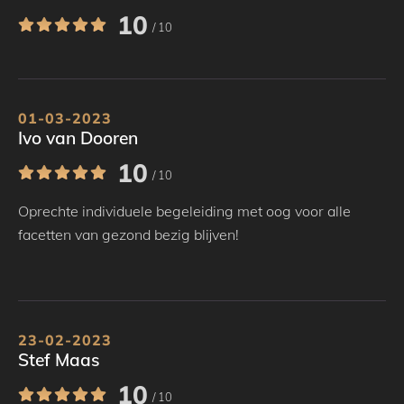
10
/ 10
01-03-2023
Ivo van Dooren
10
/ 10
Oprechte individuele begeleiding met oog voor alle
facetten van gezond bezig blijven!
23-02-2023
Stef Maas
10
/ 10