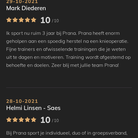
29-10-2021
Mark Diederen
10
/ 10
Ik sport nu ruim 3 jaar bij Prana. Prana heeft enorm
geholpen aan een spoedig herstel na een knieoperatie.
Fijne trainers en afwisselende trainingen die je weten
uit te dagen en motiveren. Training wordt afgestemd op
behoefte en doelen. Zeer blij met jullie team Prana!
28-10-2021
Helmi Linsen - Saes
10
/ 10
Bij Prana sport je individueel, duo of in groepsverband,