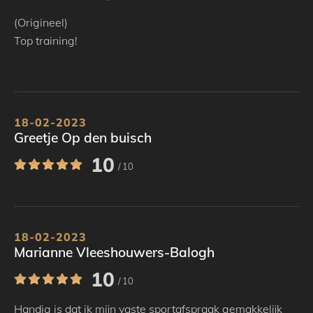
(Origineel)
Top training!
18-02-2023
Greetje Op den buisch
10
/ 10
18-02-2023
Marianne Vleeshouwers-Balogh
10
/ 10
Handig is dat ik mijn vaste sportafspraak gemakkelijk