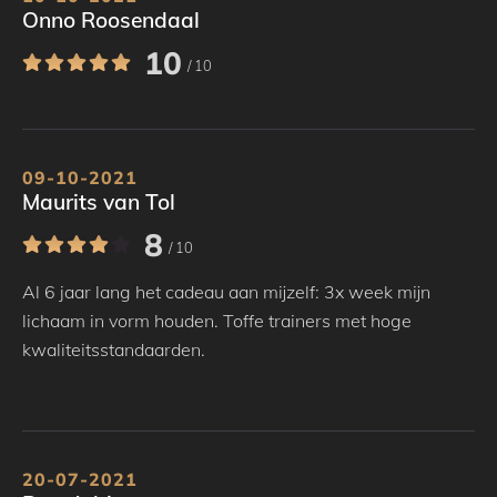
Onno Roosendaal
10
/ 10
09-10-2021
Maurits van Tol
8
/ 10
Al 6 jaar lang het cadeau aan mijzelf: 3x week mijn
lichaam in vorm houden. Toffe trainers met hoge
kwaliteitsstandaarden.
20-07-2021