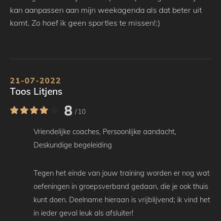
kan aanpassen aan mijn weekagenda als dat beter uit
komt. Zo hoef ik geen sportles te missen!:)
21-07-2022
Toos Litjens
8
/ 10
Vriendelijke coaches,
Persoonlijke aandacht,
Deskundige begeleiding
Tegen het einde van jouw training worden er nog wat
oefeningen in groepsverband gedaan, die je ook thuis
kunt doen.
Deelname hieraan is vrijblijvend; ik vind het
in ieder geval leuk als afsluiter!