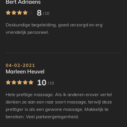
Bert Adriaens
8
/ 10
Deskundige begeleiding, goed verzorgd en erg
vriendelijk personeel.
04-02-2021
Marleen Heuvel
10
/ 10
Hele prettige massage. Als ik anderen erover vertel
denken ze aan een raar soort massage, terwijl deze
prettiger is als een gewone massage. Makkelijk te
bereiken. Veel parkeergelegenheid.