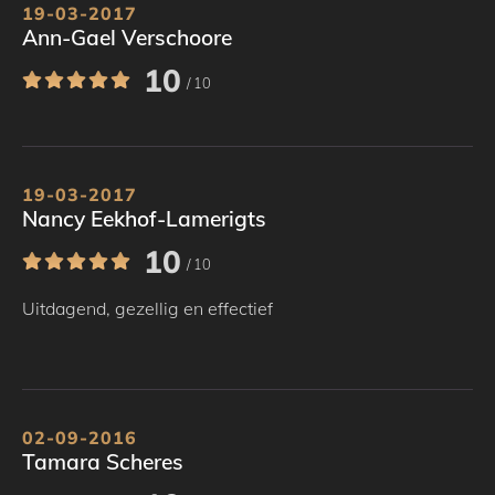
19-03-2017
Ann-Gael Verschoore
10
/ 10
19-03-2017
Nancy Eekhof-Lamerigts
10
/ 10
Uitdagend, gezellig en effectief
02-09-2016
Tamara Scheres