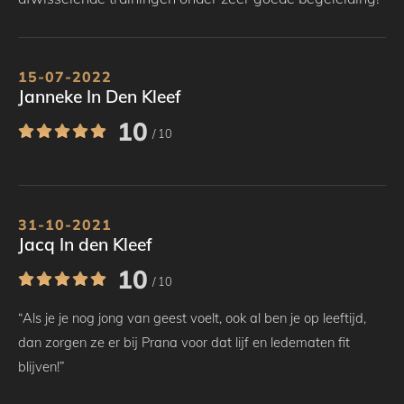
15-07-2022
Janneke In Den Kleef
10
/ 10
31-10-2021
Jacq In den Kleef
10
/ 10
“Als je je nog jong van geest voelt, ook al ben je op leeftijd,
dan zorgen ze er bij Prana voor dat lijf en ledematen fit
blijven!”