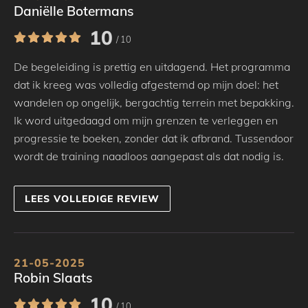
Daniëlle Botermans
10
/ 10
De begeleiding is prettig en uitdagend. Het programma
dat ik kreeg was volledig afgestemd op mijn doel: het
wandelen op ongelijk, bergachtig terrein met bepakking.
Ik word uitgedaagd om mijn grenzen te verleggen en
progressie te boeken, zonder dat ik afbrand. Tussendoor
wordt de training naadloos aangepast als dat nodig is.
LEES VOLLEDIGE REVIEW
21-05-2025
Robin Slaats
10
/ 10