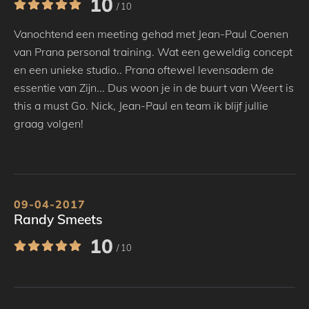
10
/ 10
Vanochtend een meeting gehad met Jean-Paul Coenen
van Prana personal training. Wat een geweldig concept
en een unieke studio.. Prana oftewel levensadem de
essentie van Zijn... Dus woon je in de buurt van Weert is
this a must Go. Nick, Jean-Paul en team ik blijf jullie
graag volgen!
09-04-2017
Randy Smeets
10
/ 10