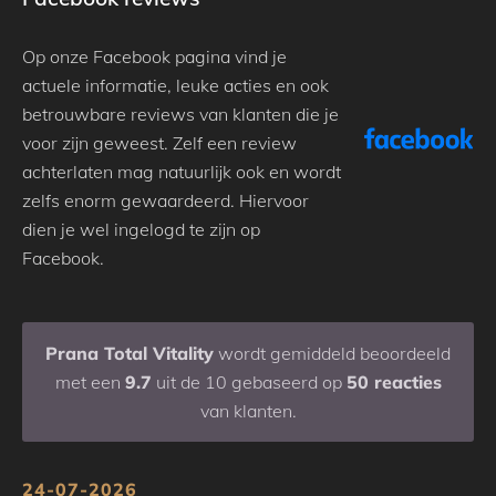
Op onze Facebook pagina vind je
actuele informatie, leuke acties en ook
betrouwbare reviews van klanten die je
voor zijn geweest. Zelf een review
achterlaten mag natuurlijk ook en wordt
zelfs enorm gewaardeerd. Hiervoor
dien je wel ingelogd te zijn op
Facebook.
Prana Total Vitality
wordt gemiddeld beoordeeld
met een
9.7
uit de 10 gebaseerd op
50 reacties
van klanten.
24-07-2026