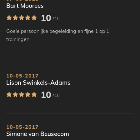
Bart Moorees
10
/ 10
Goeie persoonlijke begeleiding en fijne 1 op 1
trainingen!
10-05-2017
Lison Swinkels-Adams
10
/ 10
10-05-2017
Simone van Beusecom