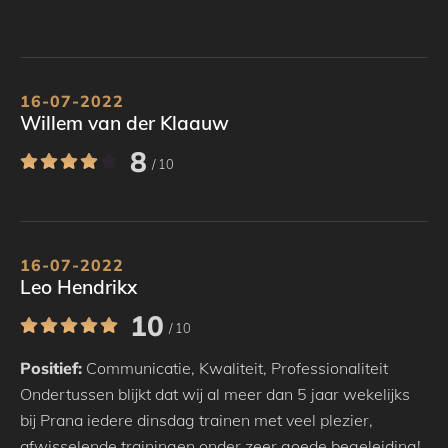
16-07-2022
Willem van der Klaauw
8
/ 10
16-07-2022
Leo Hendrikx
10
/ 10
Positief:
Communicatie
,
Kwaliteit
,
Professionaliteit
Ondertussen blijkt dat wij al meer dan 5 jaar wekelijks
bij Prana iedere dinsdag trainen met veel plezier,
afwisselende trainingen onder zeer goede begeleiding!