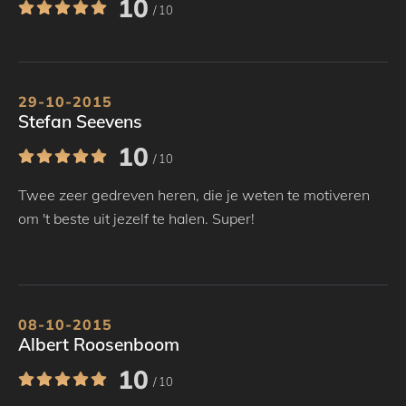
10
/ 10
29-10-2015
Stefan Seevens
10
/ 10
Twee zeer gedreven heren, die je weten te motiveren
om 't beste uit jezelf te halen. Super!
08-10-2015
Albert Roosenboom
10
/ 10