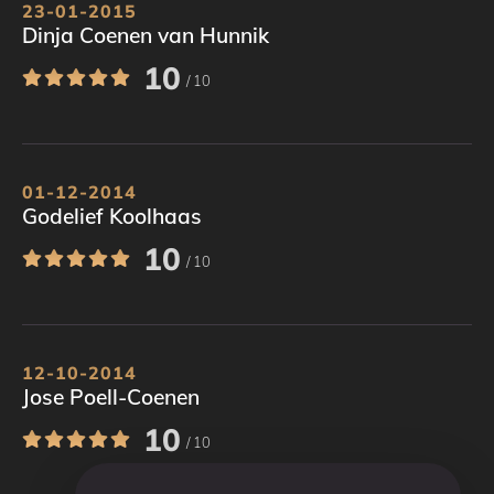
23-01-2015
Dinja Coenen van Hunnik
10
/ 10
01-12-2014
Godelief Koolhaas
10
/ 10
12-10-2014
Jose Poell-Coenen
10
/ 10