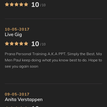
10
/ 10
10-05-2017
Live Gig
10
/ 10
Prana Personal Training A.K.A PPT. Simply the Best. Ma
Men Paul keep doing what you know best to do. Hope to
see you again soon
09-05-2017
Anita Verstappen