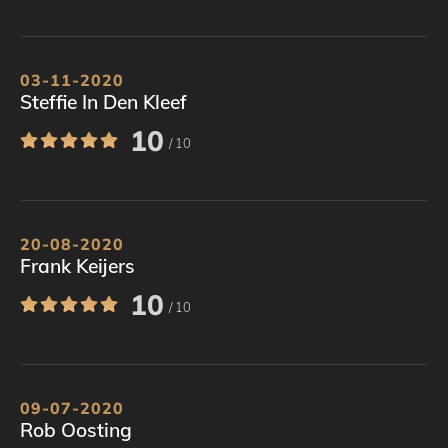
03-11-2020
Steffie In Den Kleef
10
/ 10
20-08-2020
Frank Keijers
10
/ 10
09-07-2020
Rob Oosting