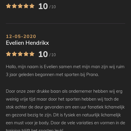
10
/ 10
12-05-2020
Evelien Hendrikx
10
/ 10
Hallo, mijn naam is Evelien samen met mijn man zijn wij ruim
3 jaar geleden begonnen met sporten bij Prana.
Door onze zeer drukke baan als ondernemer hebben wij erg
weinig vrije tijd maar door het sporten hebben wij toch de
stok achter de deur gevonden om een uur fanatiek lichamelijk
en gezond bezig te zijn. Dit is fysiek en natuurlijk lichamelijk
een must voor je body. Door de vele variaties en vormen in de
training blijft het sporten leuk!