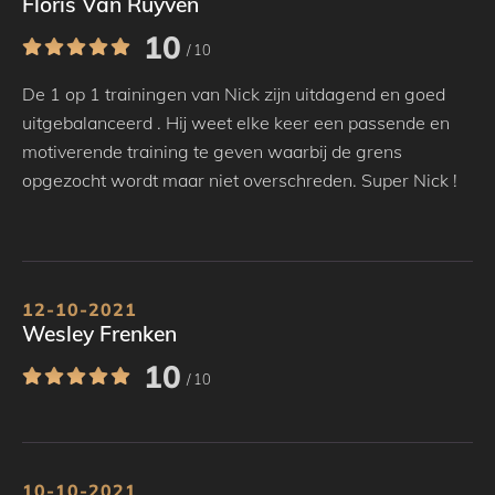
Floris Van Ruyven
10
/ 10
De 1 op 1 trainingen van Nick zijn uitdagend en goed
uitgebalanceerd . Hij weet elke keer een passende en
motiverende training te geven waarbij de grens
opgezocht wordt maar niet overschreden. Super Nick !
12-10-2021
Wesley Frenken
10
/ 10
10-10-2021