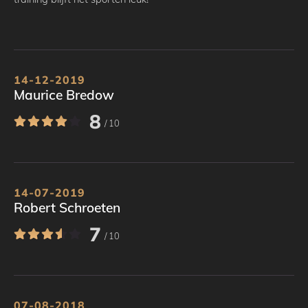
14-12-2019
Maurice Bredow
8
/ 10
14-07-2019
Robert Schroeten
7
/ 10
07-08-2018