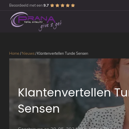
Beoordeeld met een
9.7
Home
/
Nieuws
/
Klantenvertellen Tunde Sensen
Klantenvertellen T
Sensen