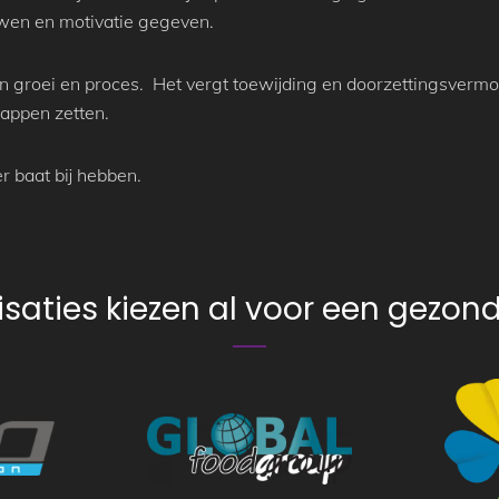
ouwen en motivatie gegeven.
gen groei en proces. Het vergt toewijding en doorzettingsverm
tappen zetten.
r baat bij hebben.
saties kiezen al voor een gezo