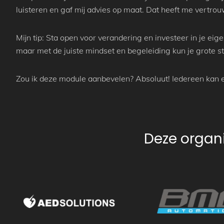
luisteren en gaf mij advies op maat. Dat heeft me vertr
Mijn tip: Sta open voor verandering en investeer in je ei
maar met de juiste mindset en begeleiding kun je grote s
Zou ik deze module aanbevelen? Absoluut! Iedereen kan e
Deze organi