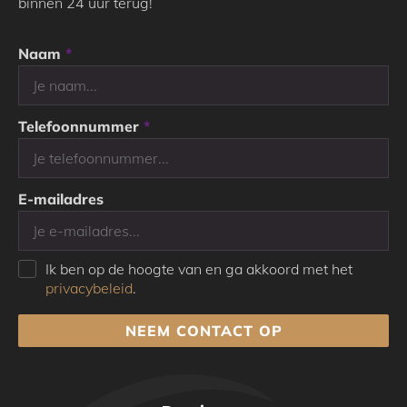
binnen 24 uur terug!
Naam
*
Telefoonnummer
*
E-mailadres
Ik ben op de hoogte van en ga akkoord met het
privacybeleid
.
NEEM CONTACT OP