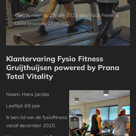
Geschreven op 23-09-2022 door Nick Peeters
Laatst bewerkt op 23-09-2022
Klantervaring Fysio Fitness
Gruijthuijsen powered by Prana
Total Vitality
Naam: Hans Jacobs
Leeftijd: 69 jaar
Ik ben lid van de fysiofitness
vanaf december 2020.