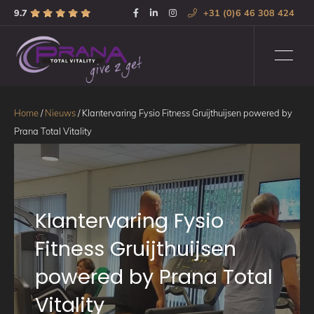
9.7
+31 (0)6 46 308 424
Home
/
Nieuws
/
Klantervaring Fysio Fitness Gruijthuijsen powered by
Prana Total Vitality
Klantervaring Fysio
Fitness Gruijthuijsen
powered by Prana Total
Vitality