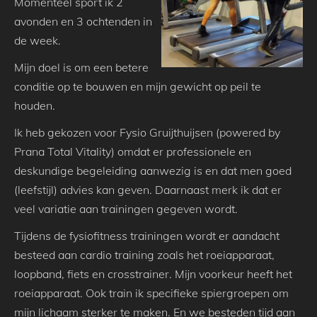
Momenteel sport ik 2
avonden en 3 ochtenden in
de week.
Mijn doel is om een betere
conditie op te bouwen en mijn gewicht op peil te
houden.
Ik heb gekozen voor Fysio Gruijthuijsen (powered by
Prana Total Vitality) omdat er professionele en
deskundige begeleiding aanwezig is en dat men goed
(leefstijl) advies kan geven. Daarnaast merk ik dat er
veel variatie aan trainingen gegeven wordt.
Tijdens de fysiofitness trainingen wordt er aandacht
besteed aan cardio training zoals het roeiapparaat,
loopband, fiets en crosstrainer. Mijn voorkeur heeft het
roeiapparaat. Ook train ik specifieke spiergroepen om
mijn lichaam sterker te maken. En we besteden tijd aan