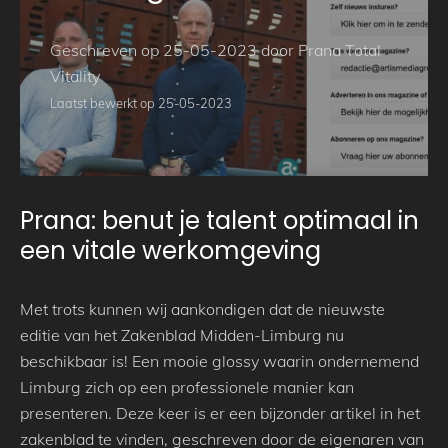
Geschreven op 25-05-2023 door Prana Total
Vitality
Laatst bewerkt op 25-05-2023
Prana: benut je talent optimaal in
een vitale werkomgeving
Met trots kunnen wij aankondigen dat de nieuwste
editie van het Zakenblad Midden-Limburg nu
beschikbaar is! Een mooie glossy waarin ondernemend
Limburg zich op een professionele manier kan
presenteren. Deze keer is er een bijzonder artikel in het
zakenblad te vinden, geschreven door de eigenaren van