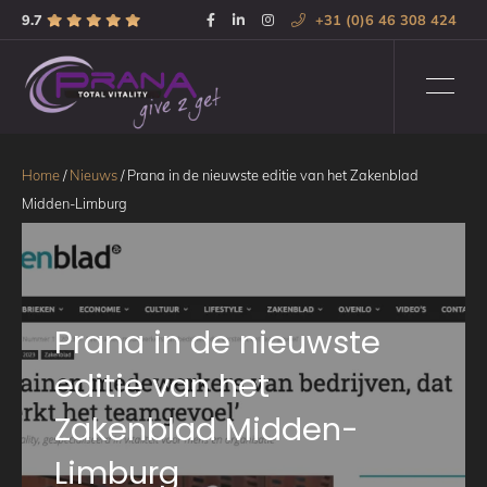
9.7
+31 (0)6 46 308 424
Home
/
Nieuws
/
Prana in de nieuwste editie van het Zakenblad
Midden-Limburg
Prana in de nieuwste
editie van het
Zakenblad Midden-
Limburg