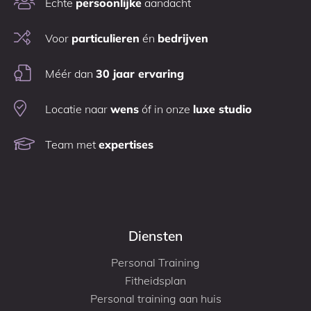
Échte
persoonlijke
aandacht
Voor
particulieren
én
bedrijven
Méér dan
30 jaar ervaring
Locatie naar
wens
óf in onze
luxe studio
Team met
expertises
Diensten
Personal Training
Fitheidsplan
Personal training aan huis