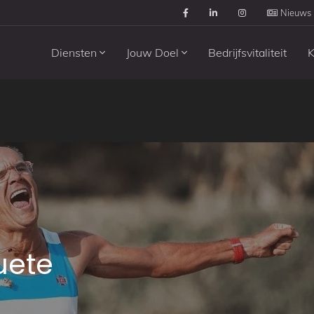
Nieuws
Diensten
Jouw Doel
Bedrijfsvitaliteit
K
uete