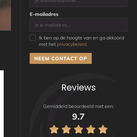
E-mailadres
Ik ben op de hoogte van en ga akkoord
met het
privacybeleid
.
NEEM CONTACT OP
Reviews
Gemiddeld beoordeeld met een:
9.7