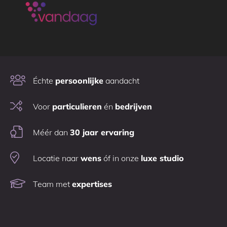
Échte
persoonlijke
aandacht
Voor
particulieren
én
bedrijven
Méér dan
30 jaar ervaring
Locatie naar
wens
óf in onze
luxe studio
Team met
expertises