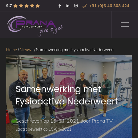
9.7
+31 (0)6 46 308 424
Home
/
Nieuws
/
Samenwerking met Fysioactive Nederweert
Samenwerking met
Fysioactive Nederweert
Geschreven op 15-04-2021 door Prana TV
Laatst bewerkt op 15-04-2021