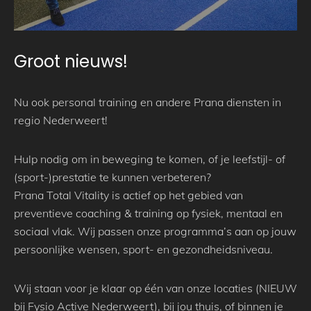
Groot nieuws!
Nu ook personal training en andere Prana diensten in
regio Nederweert!
Hulp nodig om in beweging te komen, of je leefstijl- of
(sport-)prestatie te kunnen verbeteren?
Prana Total Vitality is actief op het gebied van
preventieve coaching & training op fysiek, mentaal en
sociaal vlak. Wij passen onze programma’s aan op jouw
persoonlijke wensen, sport- en gezondheidsniveau.
Wij staan voor je klaar op één van onze locaties (NIEUW
bij Fysio Active Nederweert), bij jou thuis, of binnen je