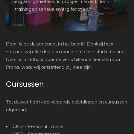
erg kan genieten van grapjes, ben ik tijdens
trainingen serieus en erg fanatiek."
Demi is de duizendpoot in het bedrijf. Dankzij haar
stappen wij elke dag een mooie en frisse studio binnen.
Demi is inzetbaar voor de verschillende diensten van
Prana, waar wij ontzettend blij mee zijn!
Cursussen
Tot dusver heb ik de volgende opleidingen en cursussen
afgerond;
CIOS - Personal Trainer