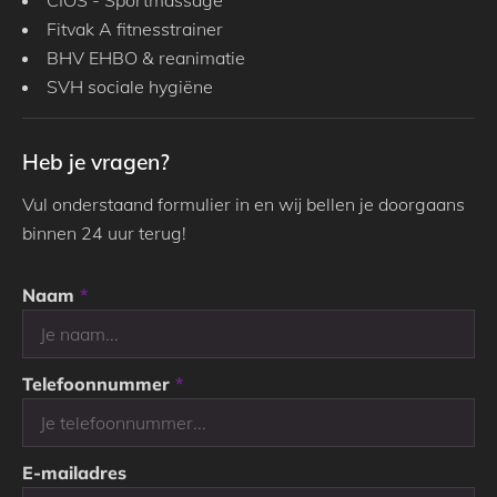
CIOS - Sportmassage
Fitvak A fitnesstrainer
BHV EHBO & reanimatie
SVH sociale hygiëne
Heb je vragen?
Vul onderstaand formulier in en wij bellen je doorgaans
binnen 24 uur terug!
Naam
*
Telefoonnummer
*
E-mailadres