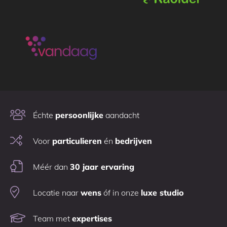
Échte
persoonlijke
aandacht
Voor
particulieren
én
bedrijven
Méér dan
30 jaar ervaring
Locatie naar
wens
óf in onze
luxe studio
Team met
expertises