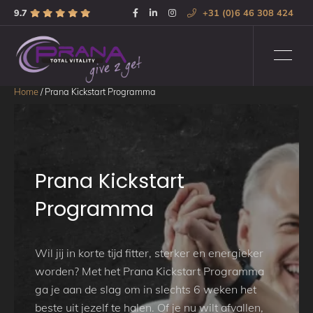
9.7
+31 (0)6 46 308 424
Home
/
Prana Kickstart Programma
Prana Kickstart
Programma
Wil jij in korte tijd fitter, sterker en energieker
worden? Met het Prana Kickstart Programma
ga je aan de slag om in slechts 6 weken het
beste uit jezelf te halen. Of je nu wilt afvallen,